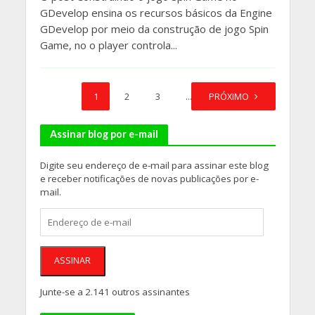
GDevelop ensina os recursos básicos da Engine
GDevelop por meio da construção de jogo Spin
Game, no o player controla...
1
2
3
…
PRÓXIMO
15
Assinar blog por e-mail
Digite seu endereço de e-mail para assinar este blog
e receber notificações de novas publicações por e-
mail.
Endereço
de
e-
mail
ASSINAR
Junte-se a 2.141 outros assinantes