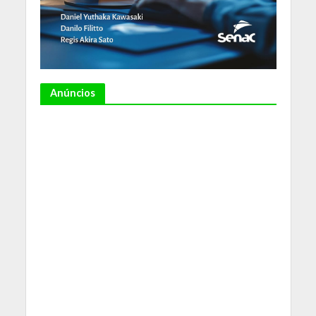
Anúncios