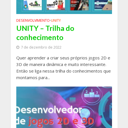
DESENVOLVIMENTO
UNITY
•
UNITY – Trilha do
conhecimento
7 de dezembro de 2022
Quer aprender a criar seus próprios jogos 2D e
3D de maneira dinâmica e muito interessante.
Então se liga nessa trilha do conhecimentos que
montamos para...