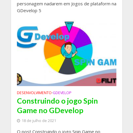
personagem nadarem em Jogos de plataform na
GDevelop 5
DESENVOLVIMENTO
GDEVELOP
•
Construindo o jogo Spin
Game no GDevelop
18 de julho de 2021
O post Construindo o jogo Spin Game no