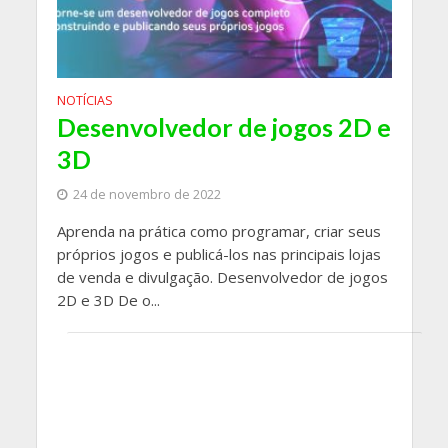
NOTÍCIAS
Desenvolvedor de jogos 2D e
3D
24 de novembro de 2022
Aprenda na prática como programar, criar seus
próprios jogos e publicá-los nas principais lojas
de venda e divulgação. Desenvolvedor de jogos
2D e 3D De o...