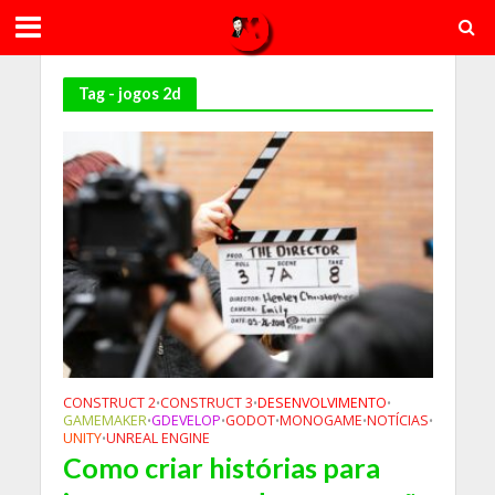
Tag - jogos 2d
CONSTRUCT 2
CONSTRUCT 3
DESENVOLVIMENTO
•
•
•
GAMEMAKER
GDEVELOP
GODOT
MONOGAME
NOTÍCIAS
•
•
•
•
•
UNITY
UNREAL ENGINE
•
Como criar histórias para