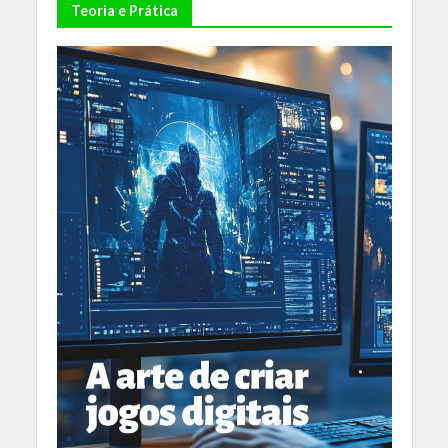
Teoria e Prática