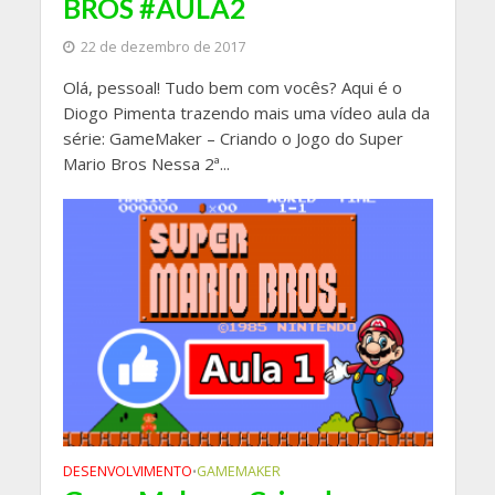
BROS #AULA2
22 de dezembro de 2017
Olá, pessoal! Tudo bem com vocês? Aqui é o
Diogo Pimenta trazendo mais uma vídeo aula da
série: GameMaker – Criando o Jogo do Super
Mario Bros Nessa 2ª...
DESENVOLVIMENTO
GAMEMAKER
•