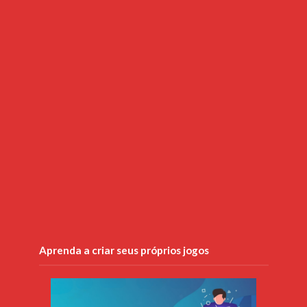
Aprenda a criar seus próprios jogos