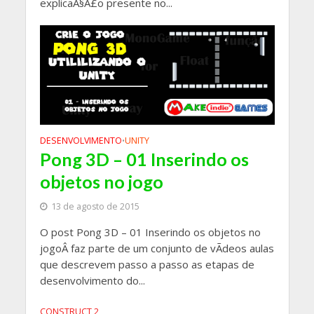
explicaÃ§Ã£o presente no...
DESENVOLVIMENTO
UNITY
•
Pong 3D – 01 Inserindo os
objetos no jogo
13 de agosto de 2015
O post Pong 3D – 01 Inserindo os objetos no
jogoÂ faz parte de um conjunto de vÃ­deos aulas
que descrevem passo a passo as etapas de
desenvolvimento do...
CONSTRUCT 2