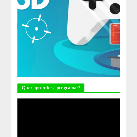
Quer aprender a programar?