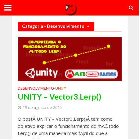
Categoria - Desenvolvimento
DESENVOLVIMENTO
UNITY
•
UNITY – Vector3.Lerp()
19 de agosto de 2015
O postÂ UNITY – Vector3.Lerp()Â tem como
objetivo explicar o funcionamento do mÃ©todo
Lerp() de uma maneira mais fÃ¡cil do que a