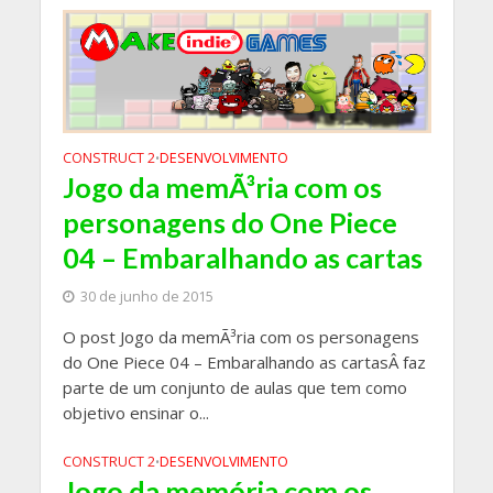
CONSTRUCT 2
DESENVOLVIMENTO
•
Jogo da memÃ³ria com os
personagens do One Piece
04 – Embaralhando as cartas
30 de junho de 2015
O post Jogo da memÃ³ria com os personagens
do One Piece 04 – Embaralhando as cartasÂ faz
parte de um conjunto de aulas que tem como
objetivo ensinar o...
CONSTRUCT 2
DESENVOLVIMENTO
•
Jogo da memória com os