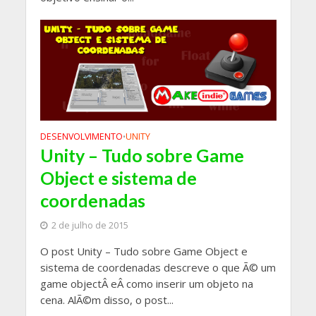
DESENVOLVIMENTO
UNITY
•
Unity – Tudo sobre Game
Object e sistema de
coordenadas
2 de julho de 2015
O post Unity – Tudo sobre Game Object e
sistema de coordenadas descreve o que Ã© um
game objectÂ eÂ como inserir um objeto na
cena. AlÃ©m disso, o post...