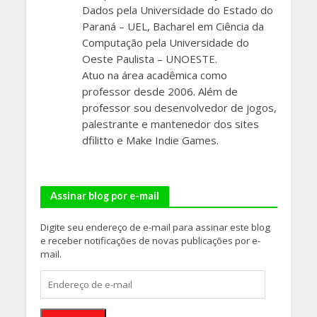
Dados pela Universidade do Estado do
Paraná – UEL, Bacharel em Ciência da
Computação pela Universidade do
Oeste Paulista – UNOESTE.
Atuo na área acadêmica como
professor desde 2006. Além de
professor sou desenvolvedor de jogos,
palestrante e mantenedor dos sites
dfilitto e Make Indie Games.
Assinar blog por e-mail
Digite seu endereço de e-mail para assinar este blog
e receber notificações de novas publicações por e-
mail.
Endereço
de
e-
mail