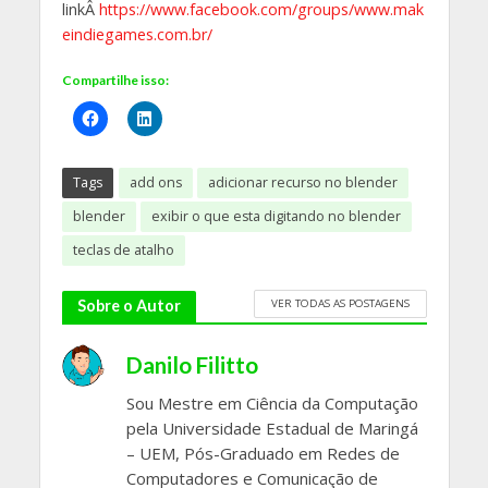
linkÂ
https://www.facebook.com/groups/www.mak
eindiegames.com.br/
Compartilhe isso:
Tags
add ons
adicionar recurso no blender
blender
exibir o que esta digitando no blender
teclas de atalho
VER TODAS AS POSTAGENS
Sobre o Autor
Danilo Filitto
Sou Mestre em Ciência da Computação
pela Universidade Estadual de Maringá
– UEM, Pós-Graduado em Redes de
Computadores e Comunicação de