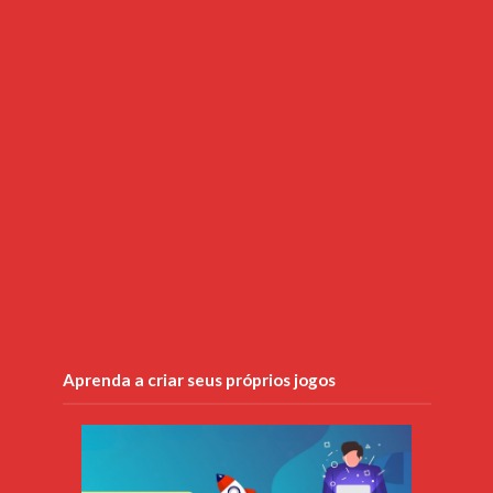
Aprenda a criar seus próprios jogos