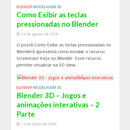
BLENDER
MODELAGEM 3D
•
Como Exibir as teclas
pressionadas no Blender
24 de agosto de 2016
O postÂ Como Exibir as teclas pressionadas no
BlenderÂ apresenta como instalar o recurso
Screencast Keys no Blender. Esse recurso
permite visualizar na 3D View...
BLENDER
MODELAGEM 3D
•
Blender 3D – Jogos e
animações interativas – 2
Parte
11 de junho de 2016