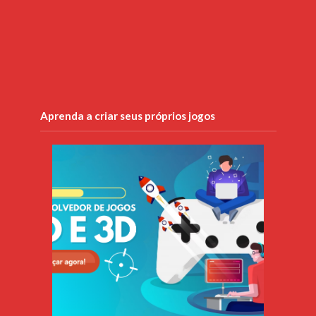
Aprenda a criar seus próprios jogos