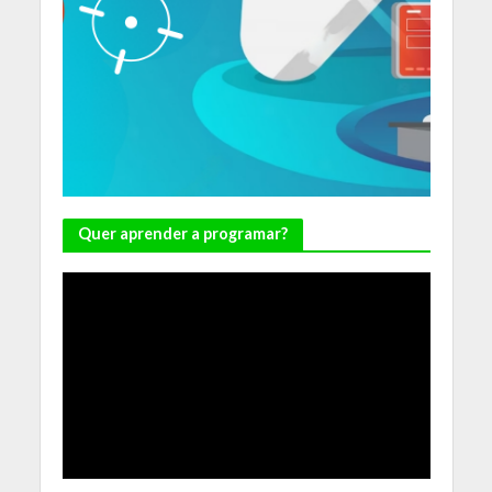
Quer aprender a programar?