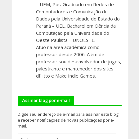
– UEM, Pós-Graduado em Redes de
Computadores e Comunicação de
Dados pela Universidade do Estado do
Paraná – UEL, Bacharel em Ciência da
Computação pela Universidade do
Oeste Paulista – UNOESTE.
Atuo na área acadêmica como
professor desde 2006. Além de
professor sou desenvolvedor de jogos,
palestrante e mantenedor dos sites
dfilitto e Make Indie Games.
Assinar blog por e-mail
Digite seu endereço de e-mail para assinar este blog
e receber notificações de novas publicações por e-
mail.
Endereço