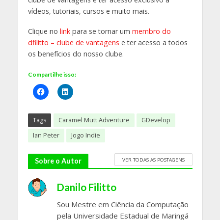
vídeos, tutoriais, cursos e muito mais.
Clique no
link
para se tornar um
membro do
dfilitto – clube de vantagens
e ter acesso a todos
os benefícios do nosso clube.
Compartilhe isso:
Tags
Caramel Mutt Adventure
GDevelop
Ian Peter
Jogo Indie
VER TODAS AS POSTAGENS
Sobre o Autor
Danilo Filitto
Sou Mestre em Ciência da Computação
pela Universidade Estadual de Maringá