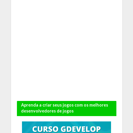
Aprenda a criar seus jogos com os melhores
desenvolvedores de jogos