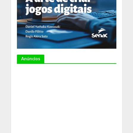
Anúncios