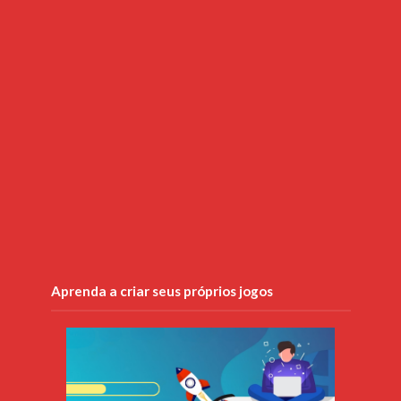
Aprenda a criar seus próprios jogos