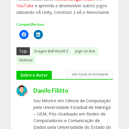
YouTube
e aprenda a desenvolver outros jogos
utilizando oÂ Unity, Construct 2 eÂ o MonoGame.
Compartilhe isso:
Tags
Dragon Ball World Z
Jogo on line
Notícias
VER TODAS AS POSTAGENS
Sobre o Autor
Danilo Filitto
Sou Mestre em Ciência da Computação
pela Universidade Estadual de Maringá
– UEM, Pós-Graduado em Redes de
Computadores e Comunicação de
Dados pela Universidade do Estado do