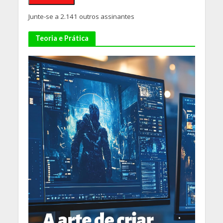
Junte-se a 2.141 outros assinantes
Teoria e Prática