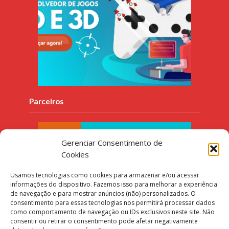
Parceiros
Gerenciar Consentimento de
Cookies
Usamos tecnologias como cookies para armazenar e/ou acessar
informações do dispositivo. Fazemos isso para melhorar a experiência
de navegação e para mostrar anúncios (não) personalizados. O
consentimento para essas tecnologias nos permitirá processar dados
como comportamento de navegação ou IDs exclusivos neste site. Não
consentir ou retirar o consentimento pode afetar negativamente