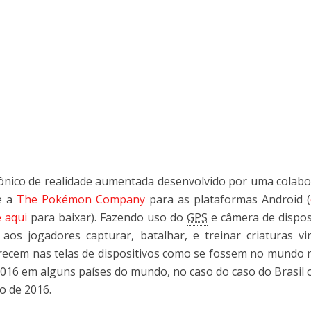
nico de realidade aumentada desenvolvido por uma colab
 a
The Pokémon Company
para as plataformas Android (
e aqui
para baixar). Fazendo uso do
GPS
e câmera de dispos
aos jogadores capturar, batalhar, e treinar criaturas vir
cem nas telas de dispositivos como se fossem no mundo r
2016 em alguns países do mundo, no caso do caso do Brasil 
o de 2016.