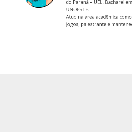
do Paraná – UEL, Bacharel em
UNOESTE.
Atuo na área acadêmica como 
jogos, palestrante e mantened