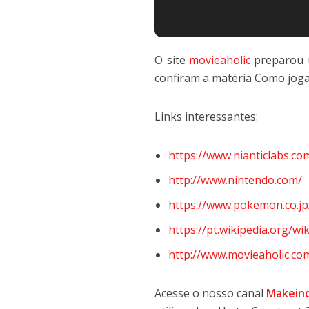
O site
movieaholic
preparou 
confiram a matéria Como jog
Links interessantes:
https://www.nianticlabs.co
http://www.nintendo.com/
https://www.pokemon.co.jp
https://pt.wikipedia.org
http://www.movieaholic.com
Acesse o nosso canal
Makein