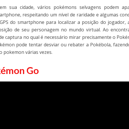
em sua cidade, vários pokémons selvagens podem apa
artphone, respeitando um nível de raridade e algumas con
o GPS do smartphone para localizar a posição do jogador, 
sição de seu personagem no mundo virtual. Ao encontr
e captura no qual é necessário mirar precisamente o Pok
kémon pode tentar desviar ou rebater a Pokébola, fazen
 o pokemon várias vezes.
kémon Go