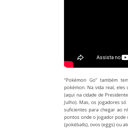
“Pokémon Go” também tem 
pokémon. Na vida real, ele
(aqui na cidade de President
Julho). Mas, os jogadores s
suficientes para chegar ao 
pontos onde o jogador pode c
(pokéballs), ovos (eggs) ou 