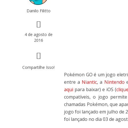
Danilo Filitto
4 de agosto de
2016
Compartilhe Isso!
Pokémon GO é um jogo eletrô
entre a
Niantic
, a
Nintendo
e
aqui
para baixar) e iOS (
cliqu
compatíveis, o jogo permite 
chamadas Pokémon, que apare
jogo foi lançado em julho de 
foi lançado no dia 03 de agost