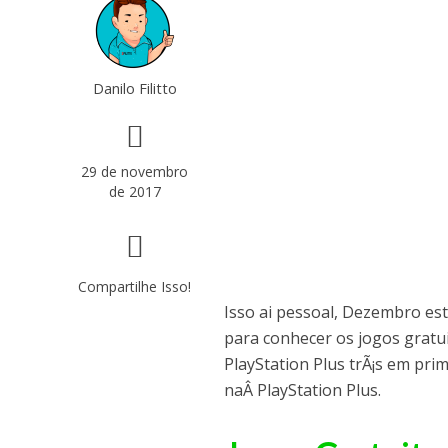
Danilo Filitto
29 de novembro
de 2017
Compartilhe Isso!
Isso ai pessoal, Dezembro es
para conhecer os jogos gratu
PlayStation Plus trÃ¡s em pri
naÂ PlayStation Plus.