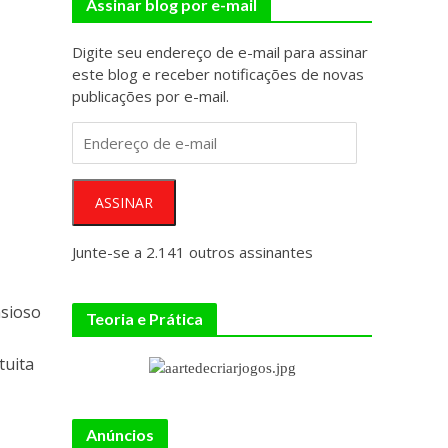
Assinar blog por e-mail
Digite seu endereço de e-mail para assinar
este blog e receber notificações de novas
publicações por e-mail.
Endereço
de
e-
mail
ASSINAR
Junte-se a 2.141 outros assinantes
nsioso
Teoria e Prática
tuita
Anúncios