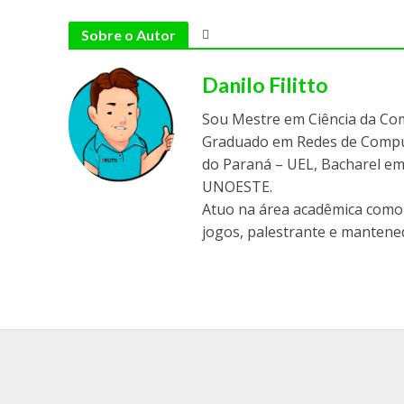
Sobre o Autor
Danilo Filitto
Sou Mestre em Ciência da Co
Graduado em Redes de Comput
do Paraná – UEL, Bacharel em
UNOESTE.
Atuo na área acadêmica como 
jogos, palestrante e mantened