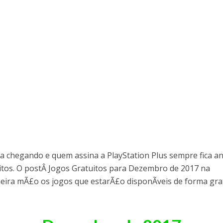
ta chegando e quem assina a PlayStation Plus sempre fica a
itos. O postÂ Jogos Gratuitos para Dezembro de 2017 na
meira mÃ£o os jogos que estarÃ£o disponÃ­veis de forma gra