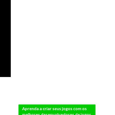
Aprenda a criar seus jogos com os
melhores desenvolvedores de jogos