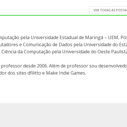
VER TODAS AS POST
mputação pela Universidade Estadual de Maringá – UEM, Pó
adores e Comunicação de Dados pela Universidade do Est
 Ciência da Computação pela Universidade do Oeste Paulist
professor desde 2006. Além de professor sou desenvolvedo
or dos sites dfilitto e Make Indie Games.