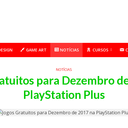
DESIGN
GAME ART
NOTÍCIAS
CURSOS
NOTÍCIAS
atuitos para Dezembro d
PlayStation Plus