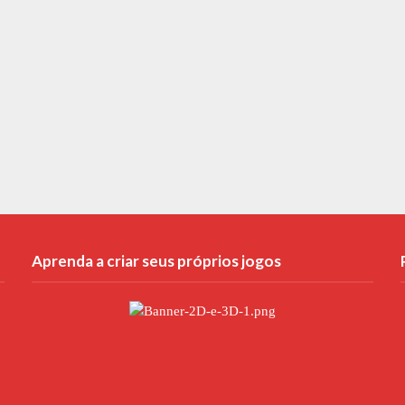
Aprenda a criar seus próprios jogos